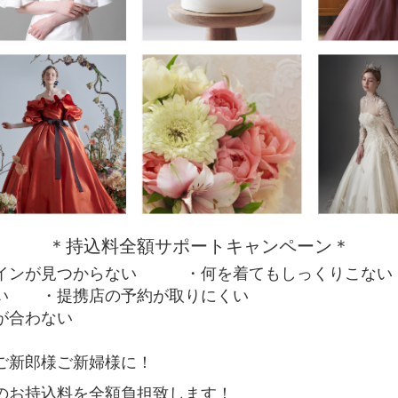
＊持込料全額サポートキャンペーン＊
インが見つからない
・何を着てもしっくりこない
高い
・提携店の予約が取りにくい
が合わない
郎様ご新婦様に！
持込料を全額負担致します！