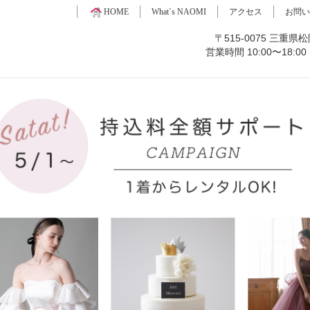
HOME
What`s NAOMI
アクセス
お問い
〒515-0075 三重県松
営業時間 10:00〜18: